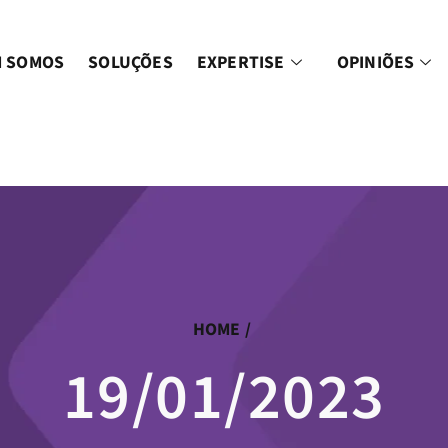
 SOMOS
SOLUÇÕES
EXPERTISE
OPINIÕES
HOME
/
19/01/2023