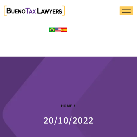
HOME
/
20/10/2022