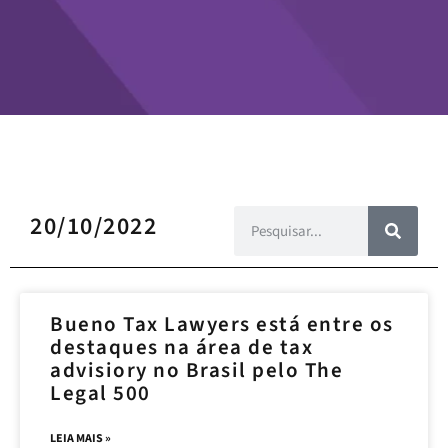
20/10/2022
Bueno Tax Lawyers está entre os
destaques na área de tax
advisiory no Brasil pelo The
Legal 500
LEIA MAIS »