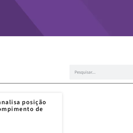
nalisa posição
 rompimento de