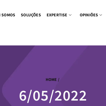
 SOMOS
SOLUÇÕES
EXPERTISE
OPINIÕES
HOME
/
6/05/2022