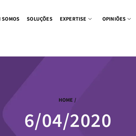
 SOMOS
SOLUÇÕES
EXPERTISE
OPINIÕES
HOME
/
6/04/2020