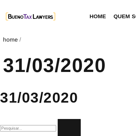
HOME
QUEM 
home
/
31/03/2020
31/03/2020