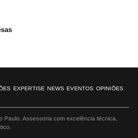
esas
ÕES
EXPERTISE
NEWS
EVENTOS
OPINIÕES
o Paulo. Assessoria com excelência técnica,
ico.