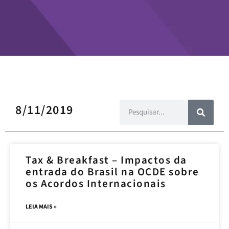
8/11/2019
Tax & Breakfast – Impactos da
entrada do Brasil na OCDE sobre
os Acordos Internacionais
LEIA MAIS »