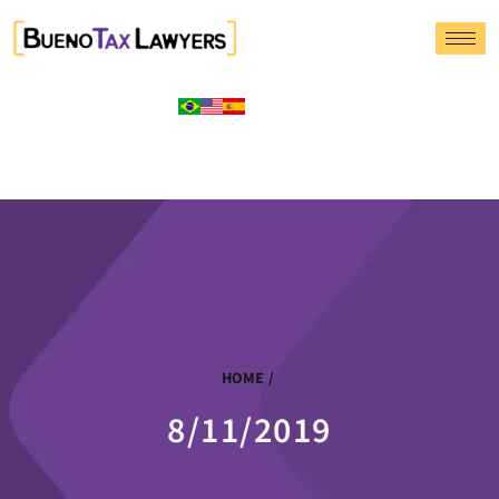
HOME
/
8/11/2019