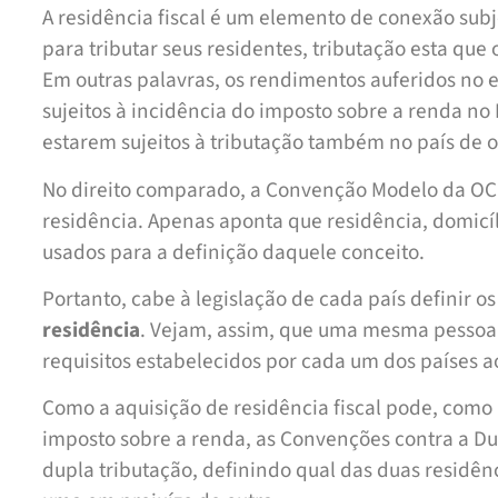
A residência fiscal é um elemento de conexão subje
para tributar seus residentes, tributação esta que
Em outras palavras, os rendimentos auferidos no ex
sujeitos à incidência do imposto sobre a renda n
estarem sujeitos à tributação também no país de 
No direito comparado, a Convenção Modelo da OCD
residência. Apenas aponta que residência, domicíl
usados para a definição daquele conceito.
Portanto, cabe à legislação de cada país definir o
residência
. Vejam, assim, que uma mesma pessoa 
requisitos estabelecidos por cada um dos países a
Como a aquisição de residência fiscal pode, como
imposto sobre a renda, as Convenções contra a Du
dupla tributação, definindo qual das duas residênc