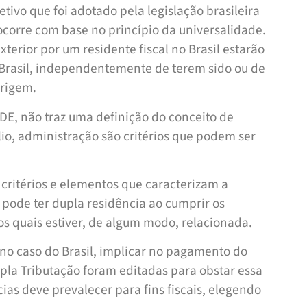
tivo que foi adotado pela legislação brasileira
 ocorre com base no princípio da universalidade.
terior por um residente fiscal no Brasil estarão
o Brasil, independentemente de terem sido ou de
origem.
E, não traz uma definição do conceito de
io, administração são critérios que podem ser
s critérios e elementos que caracterizam a
pode ter dupla residência ao cumprir os
os quais estiver, de algum modo, relacionada.
 no caso do Brasil, implicar no pagamento do
pla Tributação foram editadas para obstar essa
ias deve prevalecer para fins fiscais, elegendo