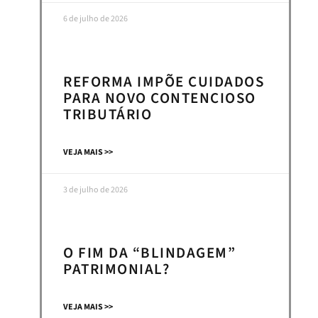
6 de julho de 2026
REFORMA IMPÕE CUIDADOS
PARA NOVO CONTENCIOSO
TRIBUTÁRIO
VEJA MAIS >>
3 de julho de 2026
O FIM DA “BLINDAGEM”
PATRIMONIAL?
VEJA MAIS >>