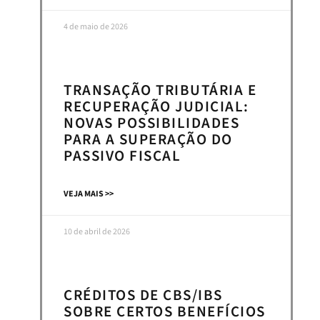
4 de maio de 2026
TRANSAÇÃO TRIBUTÁRIA E
RECUPERAÇÃO JUDICIAL:
NOVAS POSSIBILIDADES
PARA A SUPERAÇÃO DO
PASSIVO FISCAL
VEJA MAIS >>
10 de abril de 2026
CRÉDITOS DE CBS/IBS
SOBRE CERTOS BENEFÍCIOS