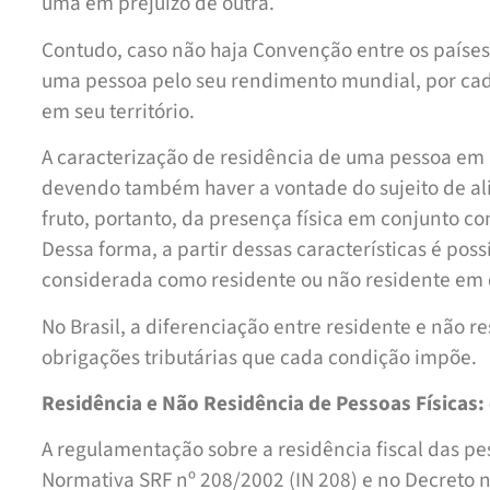
uma em prejuízo de outra.
Contudo, caso não haja Convenção entre os paíse
uma pessoa pelo seu rendimento mundial, por cad
em seu território.
A caracterização de residência de uma pessoa em u
devendo também haver a vontade do sujeito de ali
fruto, portanto, da presença física em conjunto 
Dessa forma, a partir dessas características é poss
considerada como residente ou não residente em
No Brasil, a diferenciação entre residente e não 
obrigações tributárias que cada condição impõe.
Residência e Não Residência de Pessoas Físicas: 
A regulamentação sobre a residência fiscal das pes
Normativa SRF nº 208/2002 (IN 208) e no Decreto 