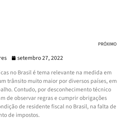
PRÓXIMO
res
setembro 27, 2022
sicas no Brasil é tema relevante na medida em
um trânsito muito maior por diversos países, em
balho. Contudo, por desconhecimento técnico
am de observar regras e cumprir obrigações
ndição de residente fiscal no Brasil, na falta de
nto de impostos.