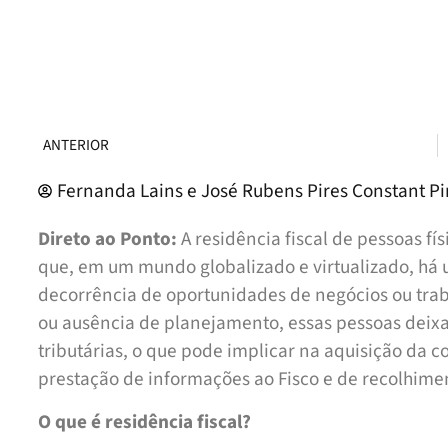
ANTERIOR
Fernanda Lains e José Rubens Pires Constant Pi
Direto ao Ponto:
A residência fiscal de pessoas fí
que, em um mundo globalizado e virtualizado, há 
decorrência de oportunidades de negócios ou tra
ou ausência de planejamento, essas pessoas deix
tributárias, o que pode implicar na aquisição da co
prestação de informações ao Fisco e de recolhime
O que é residência fiscal?