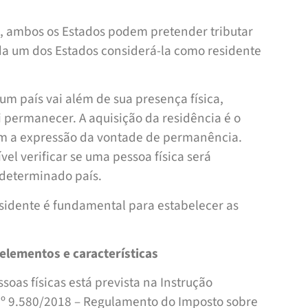
s, ambos os Estados podem pretender tributar
a um dos Estados considerá-la como residente
m país vai além de sua presença física,
 permanecer. A aquisição da residência é o
com a expressão da vontade de permanência.
ível verificar se uma pessoa física será
 determinado país.
residente é fundamental para estabelecer as
elementos e características
soas físicas está prevista na Instrução
nº 9.580/2018 – Regulamento do Imposto sobre